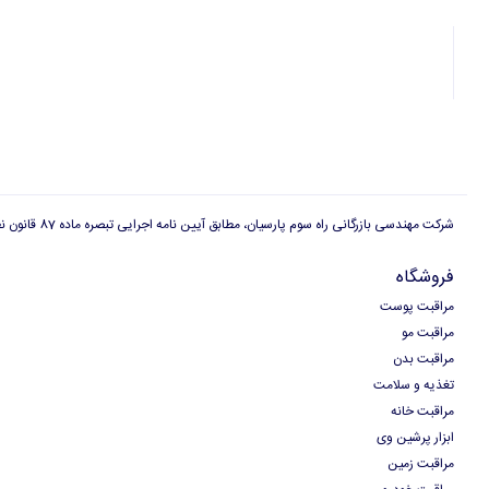
شرکت مهندسی بازرگانی راه سوم پارسیان، مطابق آیین نامه اجرایی تبصره ماده 87 قانون نظام صنفی دارای پروانه کسب بازاریابی شبکه ای است و هیچگونه وابستگی به ارگان ها و سازمان های دولتی و غیر دولتی دیگر، برای شرکت مهندسی بازرگانی راه سوم پارسیان وجود ندارد
فروشگاه
مراقبت پوست
مراقبت مو
مراقبت بدن
تغذیه و سلامت
مراقبت خانه
ابزار پرشین وی
مراقبت زمین