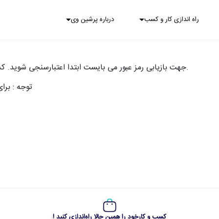
راه اندازی کار و کسب
درباره پرشین وی
جهت بازیابی رمز عبور می بایست ابتدا اعتبارسنجی شوید. کد اعتباری سنجی میتواند به ایمیل یا شماره موبایل شما ارسال گردد.
توجه : برا
کسب و کارخود را همین حالا راه‌اندازی کنید !