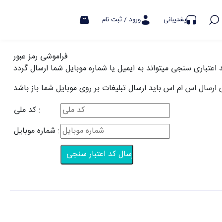
هشدار کلاهبرداری
پشتیبانی
ورود / ثبت نام
فراموشی رمز عبور
ی ارسال اس ام اس باید ارسال تبلیغات بر روی موبایل شما باز باشد
کد ملی :
شماره موبایل :