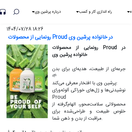
هشدار کلاهبرداری
ه
راه اندازی کار و کسب
درباره پرشین وی
1404/07/28 18:26
رونمایی از محصولات Proud در خانواده پرشین وی
رونمایی از محصولات Proud در
خانواده پرشین وی
جرعه‌ای از طبیعت، هدیه‌ای برای بدن
🌱
پرشین‌ وی با افتخار معرفی می‌کند:
نوشیدنی‌ها و ژل‌های خوراکی آلوئه‌ورای
Proud
محصولاتی سلامت‌محور، الهام‌گرفته از
خلوص طبیعت و طراحی‌شده برای
مراقبت از بدن و ذهن شما.