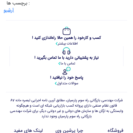
برچسب ها :
آرشیو
کسب و کارخود را همین حالا راه‌اندازی کنید !
اطلاعات بیشتر
نیاز به پشتیبانی دارید با ما تماس بگیرید !
تماس با ما
پاسخ خود را نیافتید !
سوالات متداول
شرکت مهندسی بازرگانی راه سوم پارسیان، مطابق آیین نامه اجرایی تبصره ماده 87
قانون نظام صنفی دارای پروانه کسب بازاریابی شبکه ای است و هیچگونه
وابستگی به ارگان ها و سازمان های دولتی و غیر دولتی دیگر، برای شرکت مهندسی
بازرگانی راه سوم پارسیان وجود ندارد
فروشگاه
چرا پرشین وی
لینک های مفید