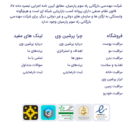
شرکت مهندسی بازرگانی راه سوم پارسیان، مطابق آیین نامه اجرایی تبصره ماده 87
قانون نظام صنفی دارای پروانه کسب بازاریابی شبکه ای است و هیچگونه
وابستگی به ارگان ها و سازمان های دولتی و غیر دولتی دیگر، برای شرکت مهندسی
بازرگانی راه سوم پارسیان وجود ندارد
فروشگاه
چرا پرشین وی
لینک های مفید
مراقبت پوست
درباره پرشین وی
درباره پرشین وی
مراقبت مو
اهداف و استراتژی
برندهای ما
مراقبت بدن
مجوز ها
تماس با ما
تغذیه و سلامت
برندهای ما
سوالات متداول
مراقبت خانه
ثبت نارضایتی
ثبت نارضایتی
ابزار پرشین وی
مراقبت زمین
مراقبت خودرو