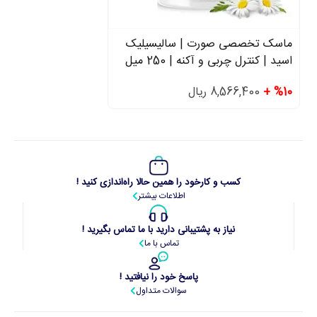
ماسک تخصصی صورت | سالیسیلیک
اسید | کنترل چربی و آکنه | 250 میل
%10 +
8,566,400 ریال
کسب و کارخود را همین حالا راه‌اندازی کنید !
اطلاعات بیشتر
نیاز به پشتیبانی دارید با ما تماس بگیرید !
تماس با ما
پاسخ خود را نیافتید !
سوالات متداول