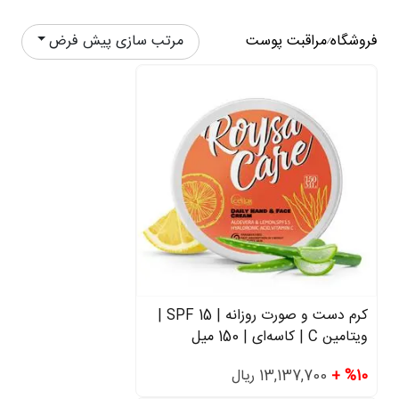
فروشگاه
مراقبت پوست
مرتب سازی پیش فرض
/
کرم دست و صورت روزانه | SPF 15 |
ویتامین C | کاسه‌ای | 150 میل
%10 +
13,137,700 ریال