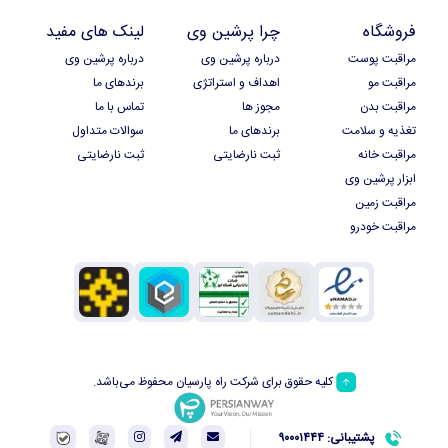
فروشگاه
چرا پرشین وی
لینک های مفید
مراقبت پوست
درباره پرشین وی
درباره پرشین وی
مراقبت مو
اهداف و استراتژی
برندهای ما
مراقبت بدن
مجوز ها
تماس با ما
تغذیه و سلامت
برندهای ما
سوالات متداول
مراقبت خانه
ثبت نارضایتی
ثبت نارضایتی
ابزار پرشین وی
مراقبت زمین
مراقبت خودرو
کلیه حقوق برای شرکت راه پارسیان محفوظ می‌باشد.
پشتیبانی: ۹۰۰۰۱۴۴۴