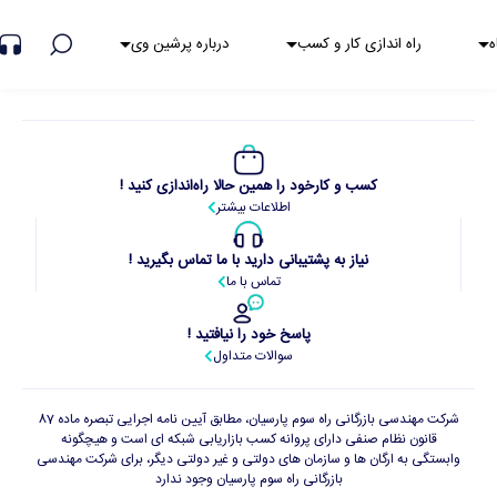
هشدار کلاهبرداری
ه
راه اندازی کار و کسب
درباره پرشین وی
کسب و کارخود را همین حالا راه‌اندازی کنید !
اطلاعات بیشتر
نیاز به پشتیبانی دارید با ما تماس بگیرید !
تماس با ما
پاسخ خود را نیافتید !
سوالات متداول
شرکت مهندسی بازرگانی راه سوم پارسیان، مطابق آیین نامه اجرایی تبصره ماده 87
قانون نظام صنفی دارای پروانه کسب بازاریابی شبکه ای است و هیچگونه
وابستگی به ارگان ها و سازمان های دولتی و غیر دولتی دیگر، برای شرکت مهندسی
بازرگانی راه سوم پارسیان وجود ندارد