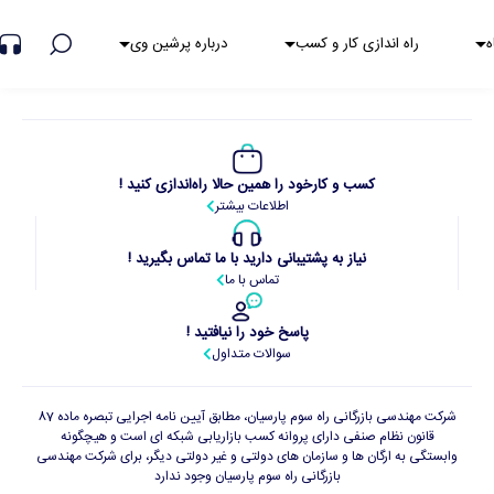
هشدار کلاهبرداری
ه
راه اندازی کار و کسب
درباره پرشین وی
کسب و کارخود را همین حالا راه‌اندازی کنید !
اطلاعات بیشتر
نیاز به پشتیبانی دارید با ما تماس بگیرید !
تماس با ما
پاسخ خود را نیافتید !
سوالات متداول
شرکت مهندسی بازرگانی راه سوم پارسیان، مطابق آیین نامه اجرایی تبصره ماده 87
قانون نظام صنفی دارای پروانه کسب بازاریابی شبکه ای است و هیچگونه
وابستگی به ارگان ها و سازمان های دولتی و غیر دولتی دیگر، برای شرکت مهندسی
بازرگانی راه سوم پارسیان وجود ندارد