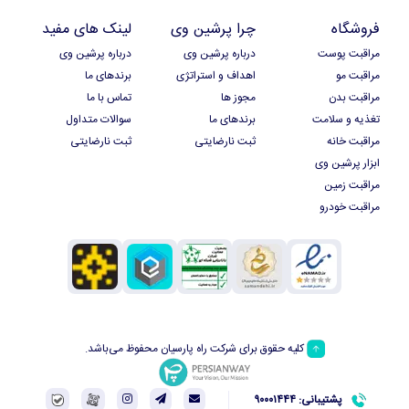
فروشگاه
چرا پرشین وی
لینک های مفید
مراقبت پوست
درباره پرشین وی
درباره پرشین وی
مراقبت مو
اهداف و استراتژی
برندهای ما
مراقبت بدن
مجوز ها
تماس با ما
تغذیه و سلامت
برندهای ما
سوالات متداول
مراقبت خانه
ثبت نارضایتی
ثبت نارضایتی
ابزار پرشین وی
مراقبت زمین
مراقبت خودرو
کلیه حقوق برای شرکت راه پارسیان محفوظ می‌باشد.
پشتیبانی: ۹۰۰۰۱۴۴۴