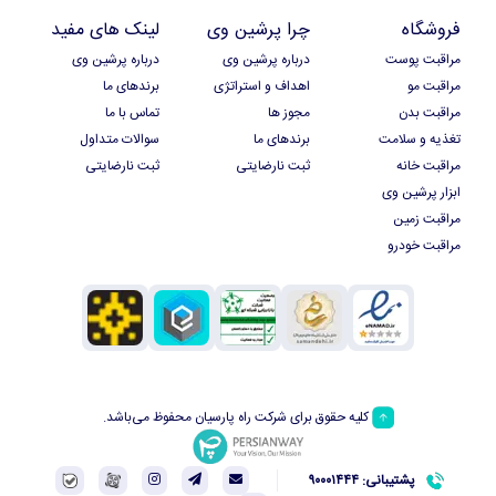
فروشگاه
چرا پرشین وی
لینک های مفید
مراقبت پوست
درباره پرشین وی
درباره پرشین وی
مراقبت مو
اهداف و استراتژی
برندهای ما
مراقبت بدن
مجوز ها
تماس با ما
تغذیه و سلامت
برندهای ما
سوالات متداول
مراقبت خانه
ثبت نارضایتی
ثبت نارضایتی
ابزار پرشین وی
مراقبت زمین
مراقبت خودرو
کلیه حقوق برای شرکت راه پارسیان محفوظ می‌باشد.
پشتیبانی: ۹۰۰۰۱۴۴۴