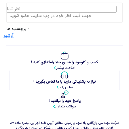
نظر شما
جهت ثبت نظر خود در وب سایت عضو شوید
برچسب ها :
آرشیو
کسب و کارخود را همین حالا راه‌اندازی کنید !
اطلاعات بیشتر
نیاز به پشتیبانی دارید با ما تماس بگیرید !
تماس با ما
پاسخ خود را نیافتید !
سوالات متداول
شرکت مهندسی بازرگانی راه سوم پارسیان، مطابق آیین نامه اجرایی تبصره ماده 87
قانون نظام صنفی دارای پروانه کسب بازاریابی شبکه ای است و هیچگونه