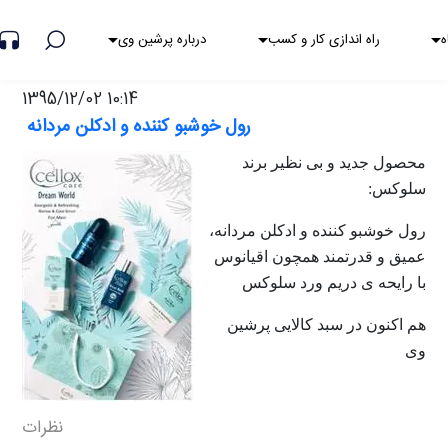
هشدار کلاهبرداری
ه
راه اندازی کار و کسب
درباره پرشین وی
1395/12/02 10:14
رول خوشبو کننده و ادکلن مردانه
محصول جدید و بی نظیر برند
سلوکس
:
رول خوشبو کننده و ادکلن مردانه،
عمیق و قدرتمند همچون اقیانوس
با رایحه ی دریم ورد سلوکس
هم اکنون در سبد کالایی پرشین
وی
نظرات