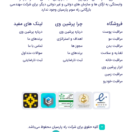
وابستگی به ارگان ها و سازمان های دولتی و غیر دولتی دیگر، برای شرکت مهندسی
بازرگانی راه سوم پارسیان وجود ندارد
فروشگاه
چرا پرشین وی
لینک های مفید
مراقبت پوست
درباره پرشین وی
درباره پرشین وی
مراقبت مو
اهداف و استراتژی
برندهای ما
مراقبت بدن
مجوز ها
تماس با ما
تغذیه و سلامت
برندهای ما
سوالات متداول
مراقبت خانه
ثبت نارضایتی
ثبت نارضایتی
ابزار پرشین وی
مراقبت زمین
مراقبت خودرو
کلیه حقوق برای شرکت راه پارسیان محفوظ می‌باشد.