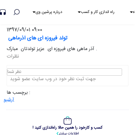
هشدار کلاهبرداری
ه
راه اندازی کار و کسب
درباره پرشین وی
1397/09/01 09:00
تولد فیروزه ای های آذرماهی
آذر ماهی های فیروزه ای عزیز تولدتان مبارک .
نظرات
نظر شما
جهت ثبت نظر خود در وب سایت عضو شوید
برچسب ها :
آرشیو
کسب و کارخود را همین حالا راه‌اندازی کنید !
اطلاعات بیشتر