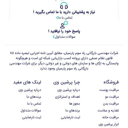
نیاز به پشتیبانی دارید با ما تماس بگیرید !
تماس با ما
پاسخ خود را نیافتید !
سوالات متداول
شرکت مهندسی بازرگانی راه سوم پارسیان، مطابق آیین نامه اجرایی تبصره ماده 87
قانون نظام صنفی دارای پروانه کسب بازاریابی شبکه ای است و هیچگونه
وابستگی به ارگان ها و سازمان های دولتی و غیر دولتی دیگر، برای شرکت مهندسی
بازرگانی راه سوم پارسیان وجود ندارد
فروشگاه
چرا پرشین وی
لینک های مفید
مراقبت پوست
درباره پرشین وی
درباره پرشین وی
مراقبت مو
اهداف و استراتژی
برندهای ما
مراقبت بدن
مجوز ها
تماس با ما
تغذیه و سلامت
برندهای ما
سوالات متداول
مراقبت خانه
ثبت نارضایتی
ثبت نارضایتی
ابزار پرشین وی