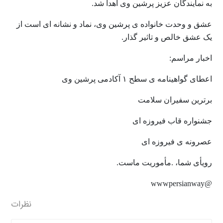
به نمایندگان عزیز پرشین وی اهدا شد
.
عشق و وحدت خانواده ی پرشین وی، نماد و نشانه ای است از
یک عشق خالص و تاثیر گذار
.
اخبار مراسم
:
اعطای گواهینامه ی سطح ١ آکادمی پرشین وی
برترین سفیران سلامت
جشنواره قاب فیروزه ای
عصرونه ی فیروزه ای
رویأی شما، .مأموریت ماست
.
wwwpersianway@
نظرات