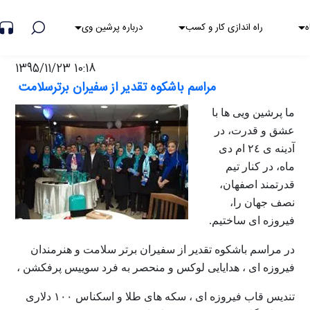
هشدار کلاهبرداری
ه
راه اندازی کار و کسب
درباره پرشین وی
1395/11/23 10:18
مراسم باشکوه تقدیر از سفیران برترسلامت
ما پرشین ویی ها با
عشق و قدرت، در
آدینه ی ٢٤ ام دی
ماه، در کنار تیم
قدرتمند اصفهان،
نصف جهان را،
فیروزه ای ساختیم
.
در مراسم باشکوه تقدیر از سفیران برتر سلامت و هنرمندان
فیروزه ای ، هدایایی لوکس و منحصر به فرد سوییس پرفکشن ،
تندیس قاب فیروزه ای ، سکه های طلا و اسکناس ١٠٠ دلاری