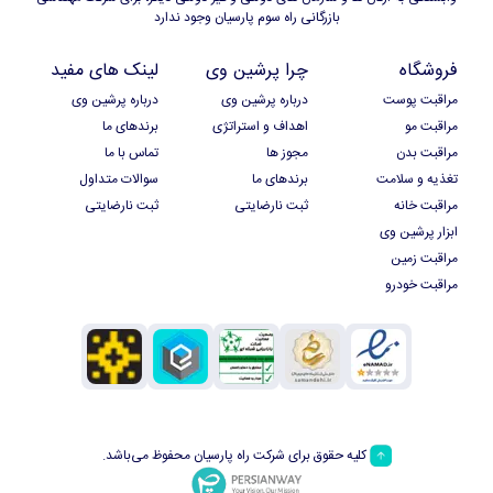
بازرگانی راه سوم پارسیان وجود ندارد
فروشگاه
چرا پرشین وی
لینک های مفید
مراقبت پوست
درباره پرشین وی
درباره پرشین وی
مراقبت مو
اهداف و استراتژی
برندهای ما
مراقبت بدن
مجوز ها
تماس با ما
تغذیه و سلامت
برندهای ما
سوالات متداول
مراقبت خانه
ثبت نارضایتی
ثبت نارضایتی
ابزار پرشین وی
مراقبت زمین
مراقبت خودرو
کلیه حقوق برای شرکت راه پارسیان محفوظ می‌باشد.