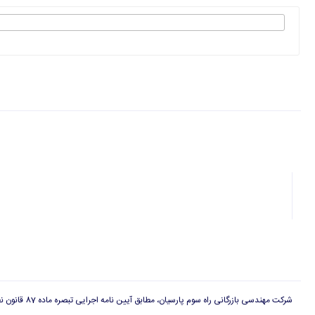
شرکت مهندسی بازرگانی راه سوم پارسیان، مطابق آیین نامه اجرایی تبصره ماده 87 قانون نظام صنفی دارای پروانه کسب بازاریابی شبکه ای است و هیچگونه وابستگی به ارگان ها و سازمان های دولتی و غیر دولتی دیگر، برای شرکت مهندسی بازرگانی راه سوم پارسیان وجود ندارد