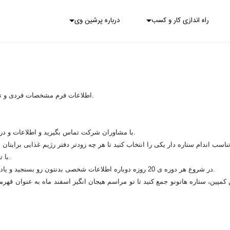
راه اندازی کار و کسب
درباره پرشین وی
2. اطلاعات فرم مشخصات فردی و تکمیل کنید و یک عکس تمام قد به آدرس ایمیل.
3. با مشاوران شرکت تماس بگیرید و اطلاعات و در اختیارشون بزارین تا ثبت نام شما قطعی بشه.
5. با توجه به گروه خونی تان رژِیم خود را شروع کنید. 
6. در شروع هر دوره ی 20 روزه دوباره اطلاعات شخصی بدنتون رو بسنجید و یادداشت کنید  تا کارشناسان با شما تماس بگیرند.