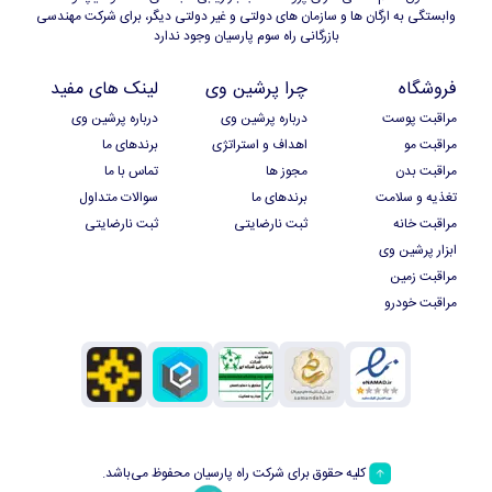
وابستگی به ارگان ها و سازمان های دولتی و غیر دولتی دیگر، برای شرکت مهندسی
بازرگانی راه سوم پارسیان وجود ندارد
فروشگاه
چرا پرشین وی
لینک های مفید
مراقبت پوست
درباره پرشین وی
درباره پرشین وی
مراقبت مو
اهداف و استراتژی
برندهای ما
مراقبت بدن
مجوز ها
تماس با ما
تغذیه و سلامت
برندهای ما
سوالات متداول
مراقبت خانه
ثبت نارضایتی
ثبت نارضایتی
ابزار پرشین وی
مراقبت زمین
مراقبت خودرو
کلیه حقوق برای شرکت راه پارسیان محفوظ می‌باشد.