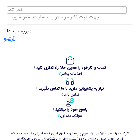
نظر شما
جهت ثبت نظر خود در وب سایت عضو شوید
برچسب ها :
آرشیو
کسب و کارخود را همین حالا راه‌اندازی کنید !
اطلاعات بیشتر
نیاز به پشتیبانی دارید با ما تماس بگیرید !
تماس با ما
پاسخ خود را نیافتید !
سوالات متداول
شرکت مهندسی بازرگانی راه سوم پارسیان، مطابق آیین نامه اجرایی تبصره ماده 87
قانون نظام صنفی دارای پروانه کسب بازاریابی شبکه ای است و هیچگونه