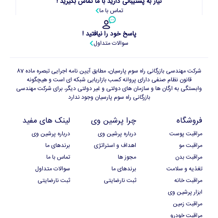
نیاز به پشتیبانی دارید با ما تماس بگیرید !
تماس با ما
پاسخ خود را نیافتید !
سوالات متداول
شرکت مهندسی بازرگانی راه سوم پارسیان، مطابق آیین نامه اجرایی تبصره ماده 87
قانون نظام صنفی دارای پروانه کسب بازاریابی شبکه ای است و هیچگونه
وابستگی به ارگان ها و سازمان های دولتی و غیر دولتی دیگر، برای شرکت مهندسی
بازرگانی راه سوم پارسیان وجود ندارد
فروشگاه
چرا پرشین وی
لینک های مفید
مراقبت پوست
درباره پرشین وی
درباره پرشین وی
مراقبت مو
اهداف و استراتژی
برندهای ما
مراقبت بدن
مجوز ها
تماس با ما
تغذیه و سلامت
برندهای ما
سوالات متداول
مراقبت خانه
ثبت نارضایتی
ثبت نارضایتی
ابزار پرشین وی
مراقبت زمین
مراقبت خودرو