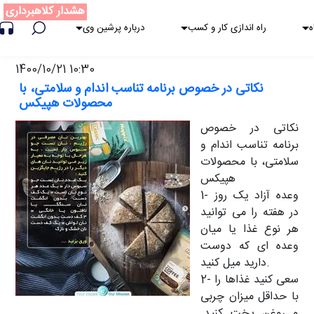
هشدار کلاهبرداری
ه
راه اندازی کار و کسب
درباره پرشین وی
1400/10/21 10:30
نکاتی در خصوص برنامه تناسب اندام و سلامتی، با
محصولات هپیکس
نکاتی در خصوص
برنامه تناسب اندام و
سلامتی، با محصولات
هپیکس
1- وعده آزاد یک روز
در هفته را می توانید
هر نوع غذا یا میان
وعده ای که دوست
دارید میل کنید.
2- سعی کنید غذاها را
با حداقل میزان چربی
و روغن پخت کنید.