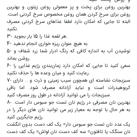
بهترین روغن برای پخت و پز معمولی روغن زیتون و بهترین
روغن برای سرخ کردن همان روغن مخصوص سرخ کردنی است.
البته تا جایی که امکان دارد لطفا غذاهای سرخ کردنی مصرف
نکنید.
3- هر لقمه غذا را 15 بار بجوید.
4- به هیچ عنوان ریزه خواری انجام ندهید.
5- نوشیدن آب به اندازه کافی که رنگ ادرار شما زرد شفاف و
روشن بماند.
6- سعی کنید تا جایی که امکان دارد زمان‌بندی رژیم غذایی را
رعایت کنید و میان وعده ها را حذف نکنید.
7- سبزیجات نشاسته ای همچون سیب زمینی و ذرت و .. دارای
کربوهیدرات است و نباید آزادانه مصرف شود. اما باقی
سبزیجات را می توانید آزادانه در طول روز مصرف کنید.
8- بهترین نان مصرفی در رژیم نان تست جو سبوس دار است.
به هر حال با توجه به معیار زیر می توانید نان های دیگر را در
رژیم جایگزین کنید.
یک عدد نان تست جو سبوس دار= یک کف دست بدون انگشت
نان سنگک یا تافتون= سه کف دست نان لواش= یک کف دست