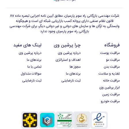
شرکت مهندسی بازرگانی راه سوم پارسیان، مطابق آیین نامه اجرایی تبصره ماده 87
قانون نظام صنفی دارای پروانه کسب بازاریابی شبکه ای است و هیچگونه
وابستگی به ارگان ها و سازمان های دولتی و غیر دولتی دیگر، برای شرکت مهندسی
بازرگانی راه سوم پارسیان وجود ندارد
فروشگاه
چرا پرشین وی
لینک های مفید
مراقبت پوست
درباره پرشین وی
درباره پرشین وی
مراقبت مو
اهداف و استراتژی
برندهای ما
مراقبت بدن
مجوز ها
تماس با ما
تغذیه و سلامت
برندهای ما
سوالات متداول
مراقبت خانه
ثبت نارضایتی
ثبت نارضایتی
ابزار پرشین وی
مراقبت زمین
مراقبت خودرو