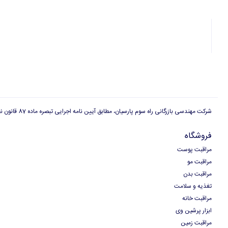
شرکت مهندسی بازرگانی راه سوم پارسیان، مطابق آیین نامه اجرایی تبصره ماده 87 قانون نظام صنفی دارای پروانه کسب بازاریابی شبکه ای است و هیچگونه وابستگی به ارگان ها و سازمان های دولتی و غیر دولتی دیگر، برای شرکت مهندسی بازرگانی راه سوم پارسیان وجود ندارد
فروشگاه
مراقبت پوست
مراقبت مو
مراقبت بدن
تغذیه و سلامت
مراقبت خانه
ابزار پرشین وی
مراقبت زمین