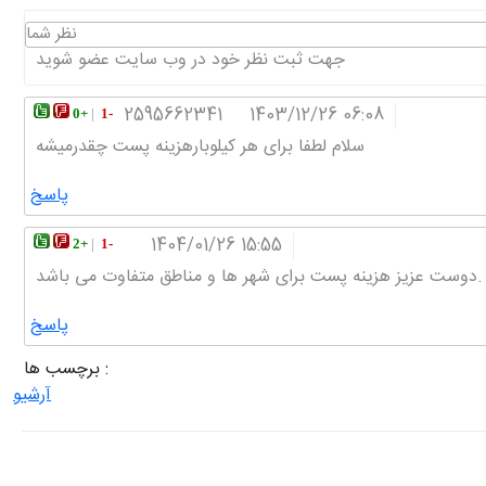
نظر شما
جهت ثبت نظر خود در وب سایت عضو شوید
2595662341
1403/12/26 06:08
0
|
1
سلام لطفا برای هر کیلوبارهزینه پست چقدرمیشه
پاسخ
1404/01/26 15:55
2
|
1
دوست عزیز هزینه پست برای شهر ها و مناطق متفاوت می باشد.
پاسخ
برچسب ها :
آرشیو