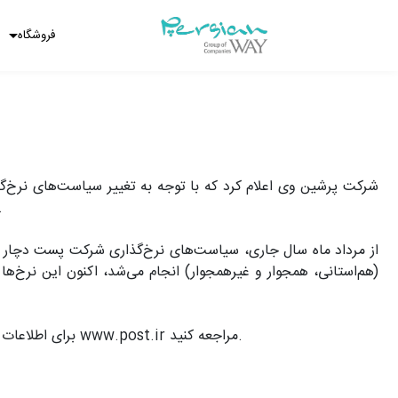
فروشگاه
شرکت پرشین وی اعلام کرد که با توجه به تغییر سیاست‌های نرخ
فناوری اطلاعات، تعرفه‌های جدیدی را مطابق با نرخ‌نامه‌های 
از مرداد ماه سال جاری، سیاست‌های نرخ‌گذاری شرکت پست دچار 
(هم‌استانی، همجوار و غیرهمجوار) انجام می‌شد، اکنون این نرخ‌ها
برای اطلاعات بیشتر درباره تغییرات نرخ‌گذاری، می‌توانید به سایت شرکت ملی پست جمهوری اسلامی ایران به آدرس www.post.ir مراجعه کنید.