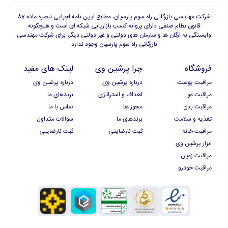
شرکت مهندسی بازرگانی راه سوم پارسیان، مطابق آیین نامه اجرایی تبصره ماده 87
قانون نظام صنفی دارای پروانه کسب بازاریابی شبکه ای است و هیچگونه
وابستگی به ارگان ها و سازمان های دولتی و غیر دولتی دیگر، برای شرکت مهندسی
بازرگانی راه سوم پارسیان وجود ندارد
فروشگاه
چرا پرشین وی
لینک های مفید
مراقبت پوست
درباره پرشین وی
درباره پرشین وی
مراقبت مو
اهداف و استراتژی
برندهای ما
مراقبت بدن
مجوز ها
تماس با ما
تغذیه و سلامت
برندهای ما
سوالات متداول
مراقبت خانه
ثبت نارضایتی
ثبت نارضایتی
ابزار پرشین وی
مراقبت زمین
مراقبت خودرو