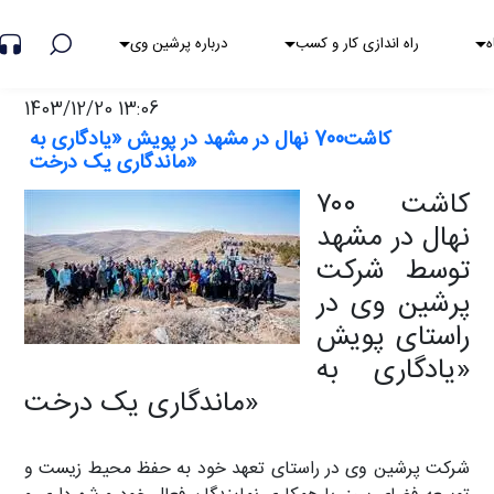
هشدار کلاهبرداری
ه
راه اندازی کار و کسب
درباره پرشین وی
1403/12/20 13:06
کاشت700 نهال در مشهد در پویش «یادگاری به
ماندگاری یک درخت»
کاشت ۷۰۰
نهال در مشهد
توسط شرکت
پرشین وی در
راستای پویش
«یادگاری به
ماندگاری یک درخت»
شرکت پرشین وی در راستای تعهد خود به حفظ محیط زیست و