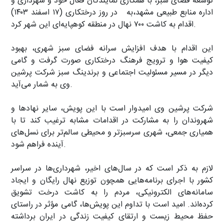
توسعه فضای سبز، با همکاری نمایندگان فعال خود و شهرداری و
اداره منابع طبیعی مشهد،به در روز درختکاری (۱۷ اسفند ۱۴۰۳)
اقدام به کاشت ۷۰۰ نهال در منطقه کوهپایه‌ای این شهر کرد.
این اقدام با هدف افزایش سرانه فضای سبز شهری، بهبود
کیفیت هوا و ترویج فرهنگ درختکاری صورت گرفت و گامی
دیگر در مسیر مسئولیت اجتماعی و برندینگ سبز شرکت پرشین
وی به شمار می‌آید.
شرکت پرشین وی امیدوار است با این پویش، سایر نهادها و
شهروندان را به مشارکت در اقدامات مشابه ترغیب کند تا با
همیاری جمعی، شهری سرسبزتر و محیطی سالم‌تر برای نسل‌های
آینده فراهم شود.
لازم به ذکر است که در سال‌های اخیر، شهرداری‌ها در سراسر
کشور با اجرای برنامه‌هایی همچون توزیع نهال رایگان و ایجاد
سامانه‌های الکترونیکی، مردم را به کاشت درخت تشویق
کرده‌اند. امید است با تداوم این پویش‌ها، گامی مؤثر در راستای
حفظ محیط زیست و ارتقای کیفیت زندگی در ایران برداشته