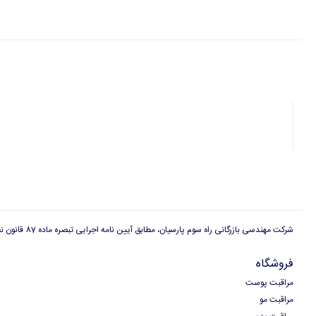
شرکت مهندسی بازرگانی راه سوم پارسیان، مطابق آیین نامه اجرایی تبصره ماده 87 قانون نظام صنفی دارای پروانه کسب بازاریابی شبکه ای است و هیچگونه وابستگی به ارگان ها و سازمان های دولتی و غیر دولتی دیگر، برای شرکت مهندسی بازرگانی راه سوم پارسیان وجود ندارد
فروشگاه
مراقبت پوست
مراقبت مو