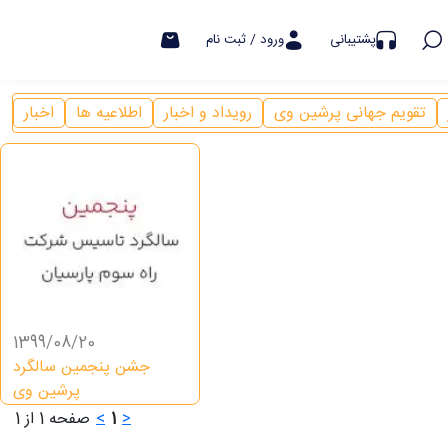
هشدار کلاهبرداری
پشتیبانی
ورود / ثبت نام
تقویم جهانی پرشین وی
رویداد و اخبار
اطلاعیه ها
اخبار
1399/08/20
جشن پنجمین سالگرد
پرشین وی
>
1
<
صفحه 1 از 1