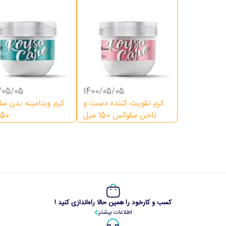
/05/05
1400/05/05
کرم تقویت کننده دست و
کرم ویتامینه بدن س
ناخن سلوکس 150 میل
150 می
کسب و کارخود را همین حالا راه‌اندازی کنید !
اطلاعات بیشتر