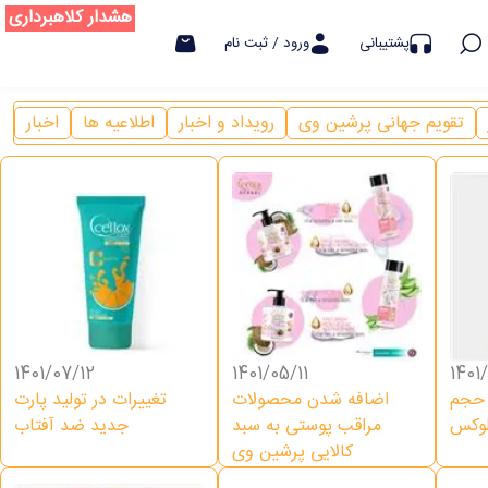
هشدار کلاهبرداری
پشتیبانی
ورود / ثبت نام
تقویم جهانی پرشین وی
رویداد و اخبار
اطلاعیه ها
اخبار
1401/07/12
1401/05/11
1401
 حجم
اضافه شدن محصولات
تغییرات در تولید پارت
لوکس
مراقب پوستی به سبد
جدید ضد آفتاب
کالایی پرشین وی