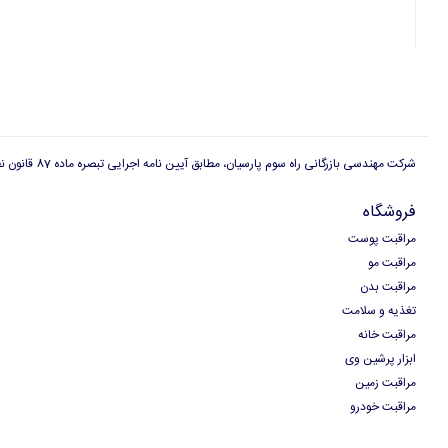
شرکت مهندسی بازرگانی راه سوم پارسیان، مطابق آیین نامه اجرایی تبصره ماده 87 قانون نظام صنفی دارای پروانه کسب بازاریابی شبکه ای است و هیچگونه وابستگی به ارگان ها و سازمان های دولتی و غیر دولتی دیگر، برای شرکت مهندسی بازرگانی راه سوم پارسیان وجود ندارد
فروشگاه
مراقبت پوست
مراقبت مو
مراقبت بدن
تغذیه و سلامت
مراقبت خانه
ابزار پرشین وی
مراقبت زمین
مراقبت خودرو