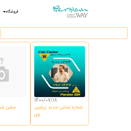
فروشگاه
1400/07/18
شماره تماس جدید پرشین
جشن ششم
وی