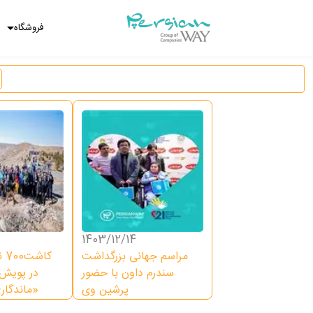
فروشگاه
1403/12/14
مراسم جهانی بزرگداشت
کا
سندرم داون با حضور
در پویش 
پرشین وی
ماندگاری یک درخت»