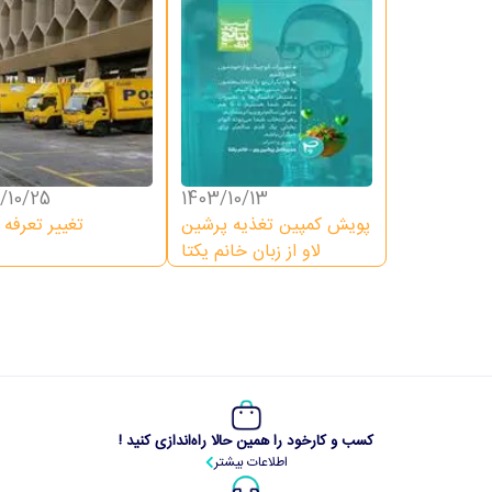
/10/25
1403/10/13
پویش کمپین تغذیه پرشین
تغییر تعرفه
لاو از زبان خانم یکتا
کسب و کارخود را همین حالا راه‌اندازی کنید !
اطلاعات بیشتر