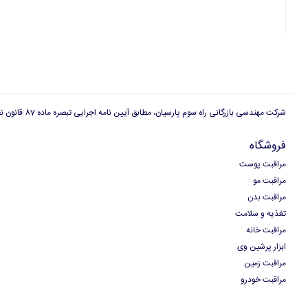
شرکت مهندسی بازرگانی راه سوم پارسیان، مطابق آیین نامه اجرایی تبصره ماده 87 قانون نظام صنفی دارای پروانه کسب بازاریابی شبکه ای است و هیچگونه وابستگی به ارگان ها و سازمان های دولتی و غیر دولتی دیگر، برای شرکت مهندسی بازرگانی راه سوم پارسیان وجود ندارد
فروشگاه
مراقبت پوست
مراقبت مو
مراقبت بدن
تغذیه و سلامت
مراقبت خانه
ابزار پرشین وی
مراقبت زمین
مراقبت خودرو